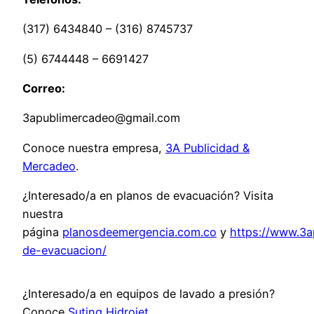
(317) 6434840 – (316) 8745737
(5) 6744448 – 6691427
Correo:
3apublimercadeo@gmail.com
Conoce nuestra empresa,
3A Publicidad &
Mercadeo
.
¿Interesado/a en planos de evacuación? Visita
nuestra
página
planosdeemergencia.com.co
y
https://www.3a
de-evacuacion/
¿Interesado/a en equipos de lavado a presión?
Conoce
Suting Hidrojet.