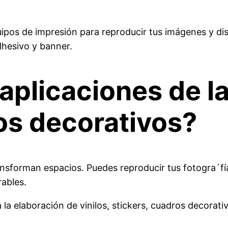
os de impresión para reproducir tus imágenes y dise
dhesivo y banner.
 aplicaciones de l
ros decorativos?
ansforman espacios. Puedes reproducir tus fotogra´fí
ables.
a la elaboración de vinilos, stickers, cuadros decora