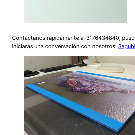
Contáctanos rápidamente al 3176434840, puedes 
iniciarás una conversación con nosotros:
3apub