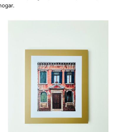
hogar.