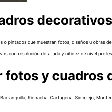
adros decorativo
 o pintados que muestran fotos, diseños u obras de a
s con resolución detallada y nitidez de nivel profes
 fotos y cuadros 
rranquilla, Riohacha, Cartagena, Sincelejo, Montería,