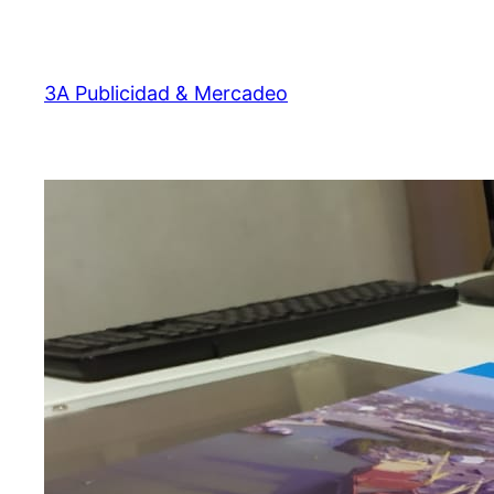
Saltar
al
contenido
3A Publicidad & Mercadeo