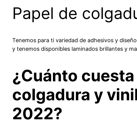
Papel de colgadu
Tenemos para ti variedad de adhesivos y diseños
y tenemos disponibles laminados brillantes y ma
¿Cuánto cuesta l
colgadura y vini
2022?