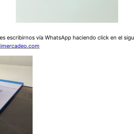
escribirnos vía WhatsApp haciendo click en el siguie
limercadeo.com