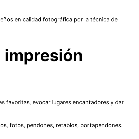
ños en calidad fotográfica por la técnica de
a impresión
as favoritas, evocar lugares encantadores y dar
tivos, fotos, pendones, retablos, portapendones.