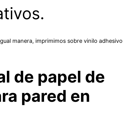
tivos.
 igual manera, imprimimos sobre vinilo adhesivo
al de papel de
ara pared en