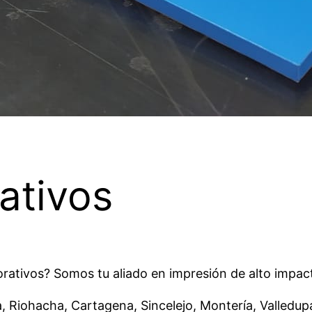
ativos
ativos? Somos tu aliado en impresión de alto impact
, Riohacha, Cartagena, Sincelejo, Montería, Valledupa