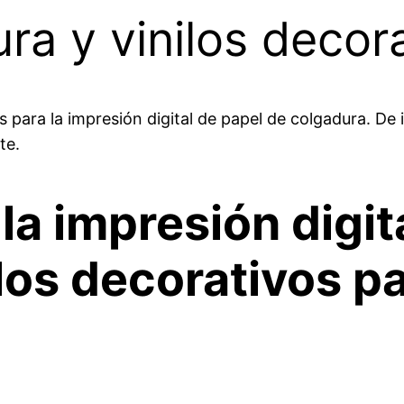
ra y vinilos decora
 para la impresión digital de papel de colgadura. De
te.
a impresión digit
los decorativos p