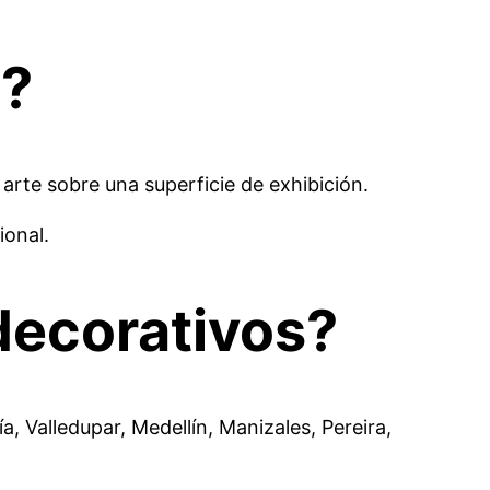
s?
rte sobre una superficie de exhibición.
ional.
decorativos?
 Valledupar, Medellín, Manizales, Pereira,