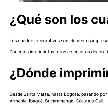
¿Qué son los cu
Los cuadros decorativos son elementos impresos
Podemos imprimir tus fotos en cuadros decorativo
¿Dónde imprimir
Desde Santa Marta, hasta Bogotá, pasando por Ba
Armenia, Ibagué, Bucaramanga, Cúcuta o Cali.