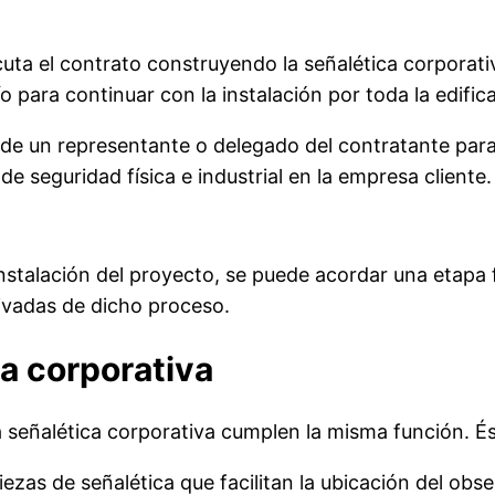
cuta el contrato construyendo la señalética corporat
 para continuar con la instalación por toda la edifica
 de un representante o delegado del contratante para d
e seguridad física e industrial en la empresa cliente.
instalación del proyecto, se puede acordar una etapa f
vadas de dicho proceso.
ca corporativa
señalética corporativa cumplen la misma función. Ést
iezas de señalética que facilitan la ubicación del obse