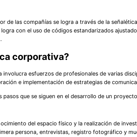
erior de las compañías se logra a través de la señaléti
 logra con el uso de códigos estandarizados ajustado
.
ca corporativa?
 involucra esfuerzos de profesionales de varias discip
ración e implementación de estrategias de comunicac
pasos que se siguen en el desarrollo de un proyecto 
cimiento del espacio físico y la realización de inves
rimera persona, entrevistas, registro fotográfico y m