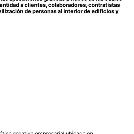
entidad a clientes, colaboradores, contratistas
lización de personas al interior de edificios y
ética creativa empresarial ubicada en