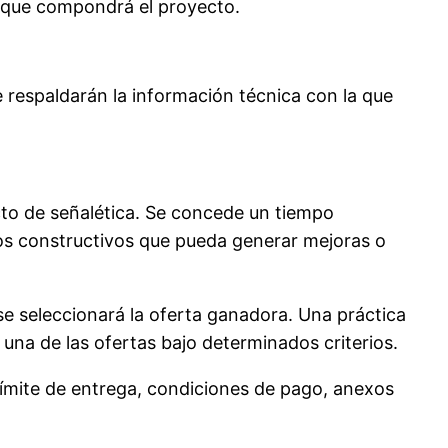
os que compondrá el proyecto.
respaldarán la información técnica con la que
ecto de señalética. Se concede un tiempo
tos constructivos que pueda generar mejoras o
s se seleccionará la oferta ganadora. Una práctica
una de las ofertas bajo determinados criterios.
 límite de entrega, condiciones de pago, anexos