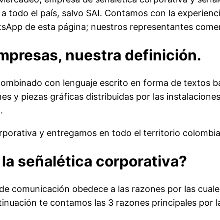
 todo el país, salvo SAI. Contamos con la experienci
sApp de esta página; nuestros representantes comer
mpresas, nuestra definición.
ombinado con lenguaje escrito en forma de textos ba
 y piezas gráficas distribuidas por las instalaciones 
.
rporativa y entregamos en todo el territorio colombi
 la señalética corporativa?
e comunicación obedece a las razones por las cuales 
tinuación te contamos las 3 razones principales por l