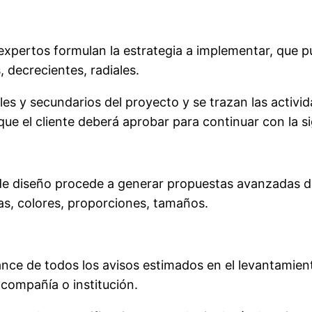
 expertos formulan la estrategia a implementar, que p
, decrecientes, radiales.
ales y secundarios del proyecto y se trazan las activid
ue el cliente deberá aprobar para continuar con la si
o de diseño procede a generar propuestas avanzadas d
ías, colores, proporciones, tamaños.
cance de todos los avisos estimados en el levantamie
 compañía o institución.