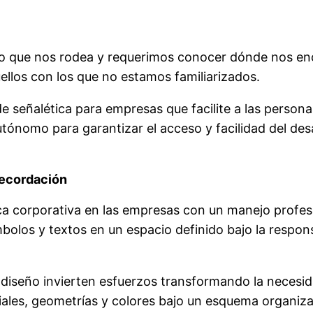
io que nos rodea y requerimos conocer dónde nos e
ellos con los que no estamos familiarizados.
e señalética para empresas que facilite a las persona
tónomo para garantizar el acceso y facilidad del desarr
recordación
a corporativa en las empresas con un manejo profesi
mbolos y textos en un espacio definido bajo la respon
l diseño invierten esfuerzos transformando la necesi
iales, geometrías y colores bajo un esquema organiz