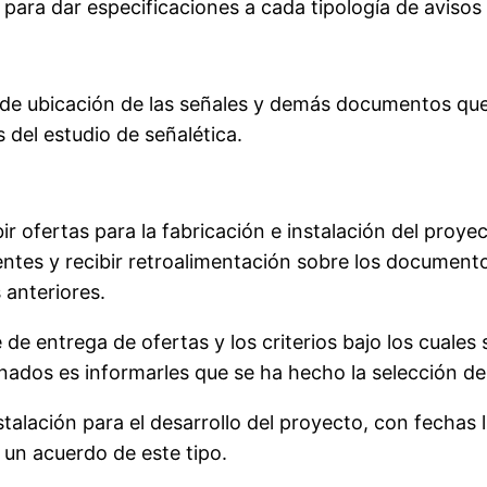
l para dar especificaciones a cada tipología de avis
 de ubicación de las señales y demás documentos que 
 del estudio de señalética.
r ofertas para la fabricación e instalación del proy
rentes y recibir retroalimentación sobre los documen
 anteriores.
e de entrega de ofertas y los criterios bajo los cuale
nados es informarles que se ha hecho la selección de 
stalación para el desarrollo del proyecto, con fechas
 un acuerdo de este tipo.