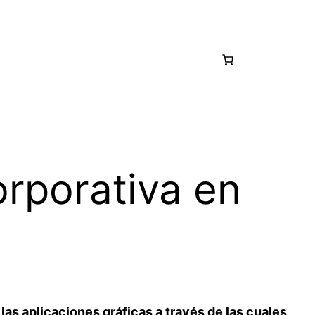
orporativa en
las aplicaciones gráficas a través de las cuales