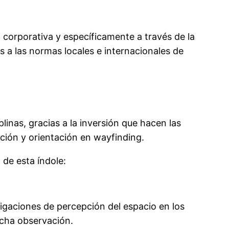
ca corporativa y específicamente a través de la
s a las normas locales e internacionales de
linas, gracias a la inversión que hacen las
ión y orientación en wayfinding.
de esta índole:
tigaciones de percepción del espacio en los
ucha observación.