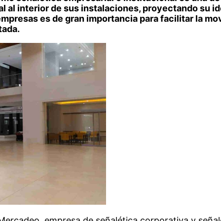
al interior de sus instalaciones, proyectando su id
mpresas es de gran importancia para facilitar la movi
tada.
 Mercadeo, empresa de señalética corporativa y señal