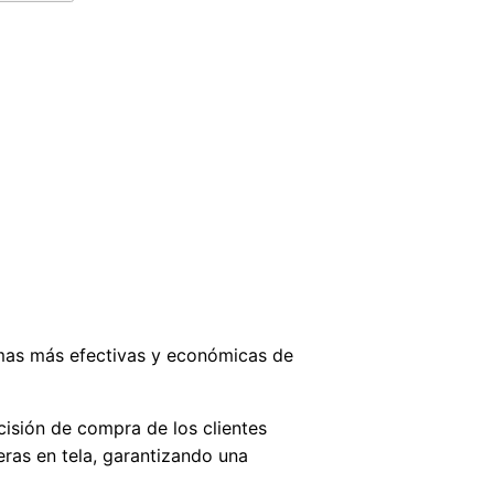
rmas más efectivas y económicas de
cisión de compra de los clientes
eras en tela, garantizando una