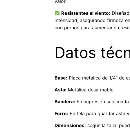
valor.
Resistentes al viento:
Diseñado
intensidad, asegurando firmeza en 
con pernos para aumentar su resis
Datos técn
Base:
Placa metálica de 1/4″ de es
Asta:
Metálica desarmable.
Bandera:
En impresión sublimada d
Forro:
En tela para guardar asta y 
Dimensiones:
según la talla, pued