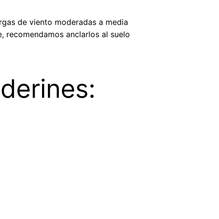
argas de viento moderadas a media
te, recomendamos anclarlos al suelo
derines: