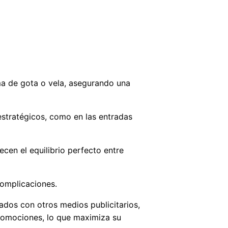
a de gota o vela, asegurando una
 estratégicos, como en las entradas
ecen el equilibrio perfecto entre
complicaciones.
dos con otros medios publicitarios,
 promociones, lo que maximiza su