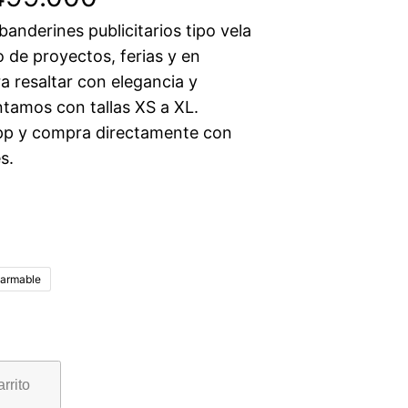
anderines publicitarios tipo vela
 de proyectos, ferias y en
a resaltar con elegancia y
ntamos con tallas XS a XL.
p y compra directamente con
s.
sarmable
arrito