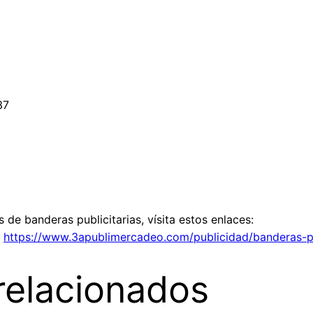
37
de banderas publicitarias, vísita estos enlaces:
o
https://www.3apublimercadeo.com/publicidad/banderas-pub
relacionados