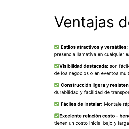
Ventajas d
Estilos atractivos y versátiles:
presencia llamativa en cualquier e
Visibilidad destacada:
son fácil
de los negocios o en eventos mult
Construcción ligera y resisten
durabilidad y facilidad de transpor
Fáciles de instalar:
Montaje ráp
Excelente relación costo – ben
tienen un costo inicial bajo y lar