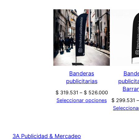
Banderas
Bande
publicitarias
publicit
Barran
$
319.531
–
$
526.000
Seleccionar opciones
$
299.531
Selecciona
3A Publicidad & Mercadeo