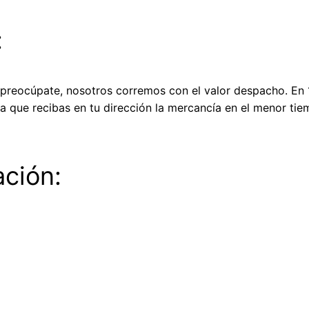
:
preocúpate, nosotros corremos con el valor despacho. En 1
a que recibas en tu dirección la mercancía en el menor ti
ación: