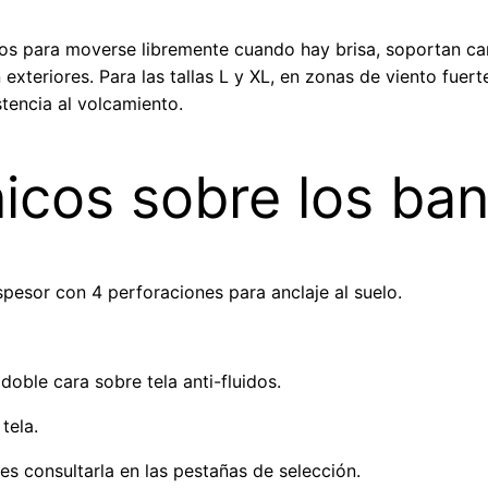
s para moverse libremente cuando hay brisa, soportan c
exteriores. Para las tallas L y XL, en zonas de viento fuer
tencia al volcamiento.
icos sobre los ban
pesor con 4 perforaciones para anclaje al suelo.
oble cara sobre tela anti-fluidos.
tela.
es consultarla en las pestañas de selección.