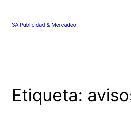
Saltar
al
contenido
3A Publicidad & Mercadeo
Etiqueta:
aviso