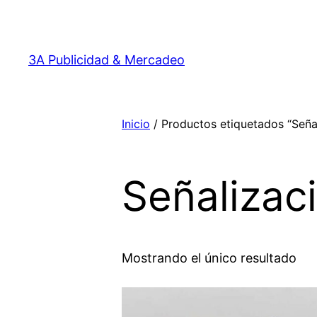
Saltar
al
contenido
3A Publicidad & Mercadeo
Inicio
/ Productos etiquetados “Seña
Señalizac
Mostrando el único resultado