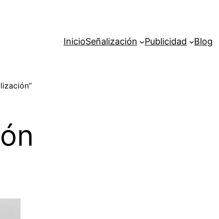
Inicio
Señalización
Publicidad
Blog
lización”
ión