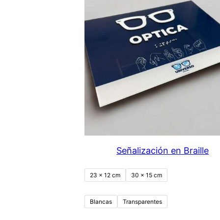
Señalización en Braille
23 x 12 cm
30 x 15 cm
Blancas
Transparentes