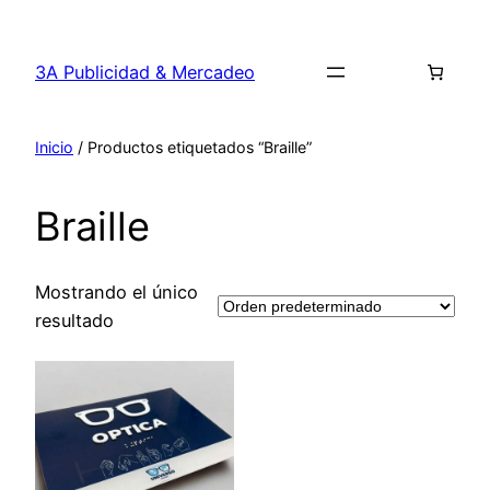
Saltar
al
3A Publicidad & Mercadeo
contenido
Inicio
/ Productos etiquetados “Braille”
Braille
Mostrando el único
resultado